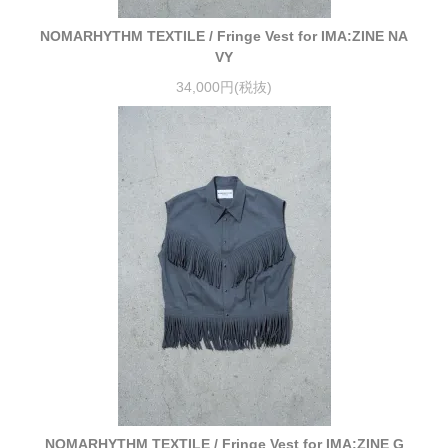
NOMARHYTHM TEXTILE / Fringe Vest for IMA:ZINE NA
VY
34,000円(税抜)
NOMARHYTHM TEXTILE / Fringe Vest for IMA:ZINE G