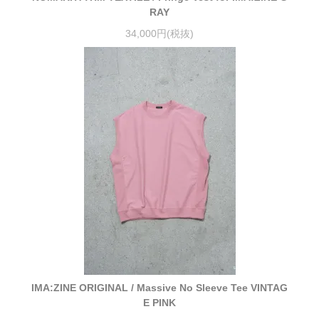
RAY
34,000円(税抜)
IMA:ZINE ORIGINAL / Massive No Sleeve Tee VINTAG
E PINK