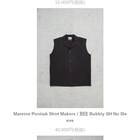
15,000円(税抜)
Marvine Pontiak Shirt Makers / 別注 Bubbly SH No Sle
eve
40,000円(税抜)