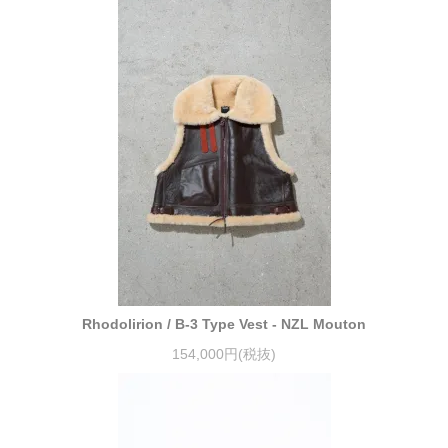
Rhodolirion / B-3 Type Vest - NZL Mouton
154,000円(税抜)