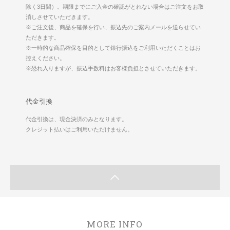
除く3日間）。期限までにご入金の確認がとれない場合はご注文をお取
消しさせていただきます。
※ご注文後、商品を確保を行い、振込先のご案内メールを送らせてい
ただきます。
※一時的な商品確保を目的として銀行振込をご利用いただくことはお
控えください。
※恐れ入りますが、振込手数料はお客様負担とさせていただきます。
代金引換
代金引換は、現金決済のみとなります。
クレジット払いはご利用いただけません。
MORE INFO