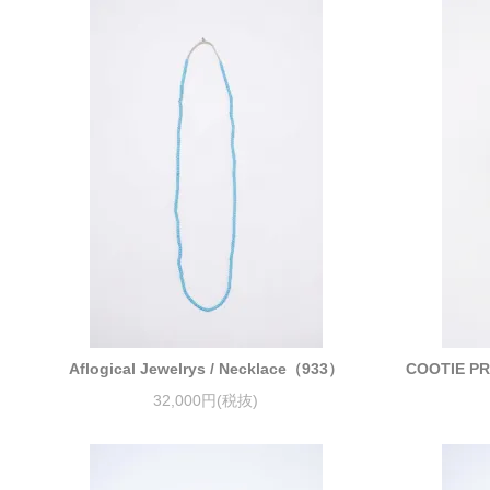
Aflogical Jewelrys / Necklace（933）
COOTIE PR
32,000円(税抜)