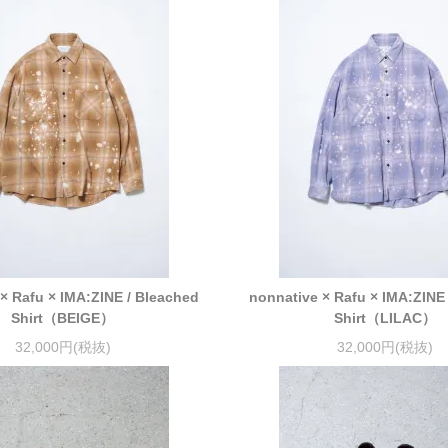
× Rafu × IMA:ZINE / Bleached
nonnative × Rafu × IMA:ZINE
Shirt（BEIGE）
Shirt（LILAC）
32,000円(税抜)
32,000円(税抜)