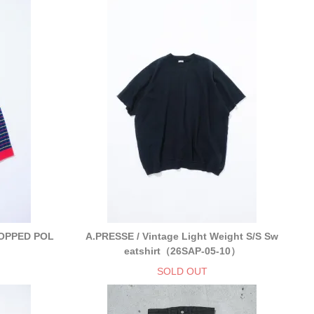
ROPPED POL
A.PRESSE / Vintage Light Weight S/S Sw
eatshirt（26SAP-05-10）
SOLD OUT