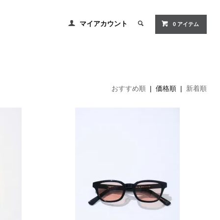
マイアカウント
0
アイテム
おすすめ順
| 価格順 |
新着順