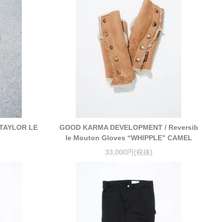
 TAYLOR LE
GOOD KARMA DEVELOPMENT / Reversib
le Mouton Gloves “WHIPPLE” CAMEL
33,000円(税抜)