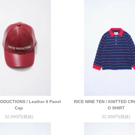
ODUCTIONS / Leather 6 Panel
RICE NINE TEN / KNITTED C
Cap
O SHIRT
32,000円(税抜)
32,000円(税抜)