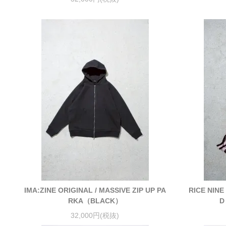
IMA:ZINE ORIGINAL / MASSIVE ZIP UP PA
RICE NINE
RKA（BLACK）
D
32,000円(税抜)