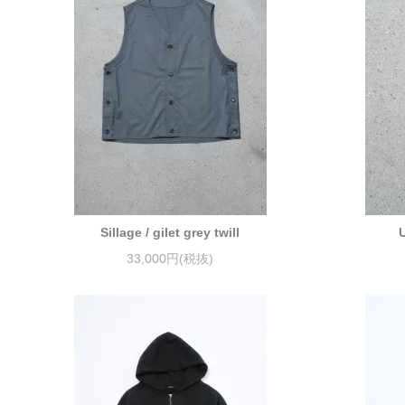
Sillage / gilet grey twill
33,000円(税抜)