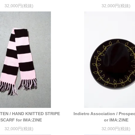
32,000円(税抜)
32,000円(税抜)
 TEN / HAND KNITTED STRIPE
Indietro Association / Prospec
 SCARF for IMA:ZINE
or IMA:ZINE
32,000円(税抜)
32,000円(税抜)