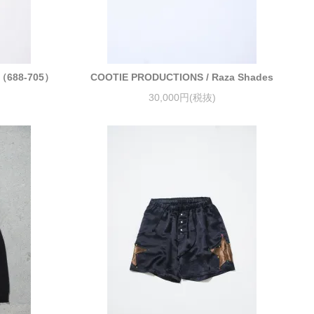
ce（688-705）
COOTIE PRODUCTIONS / Raza Shades
30,000円(税抜)