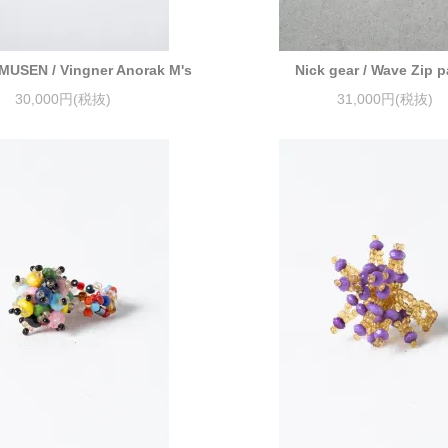
USEN / Vingner Anorak M's
Nick gear / Wave Zip p
30,000円(税抜)
31,000円(税抜)