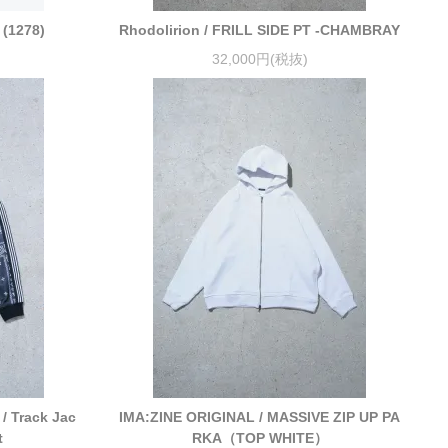
 (1278)
Rhodolirion / FRILL SIDE PT -CHAMBRAY
32,000円(税抜)
 Track Jac
IMA:ZINE ORIGINAL / MASSIVE ZIP UP PA
t
RKA（TOP WHITE）