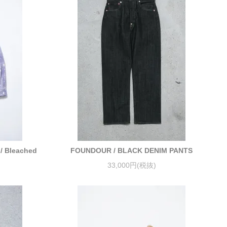
 / Bleached
FOUNDOUR / BLACK DENIM PANTS
33,000円(税抜)