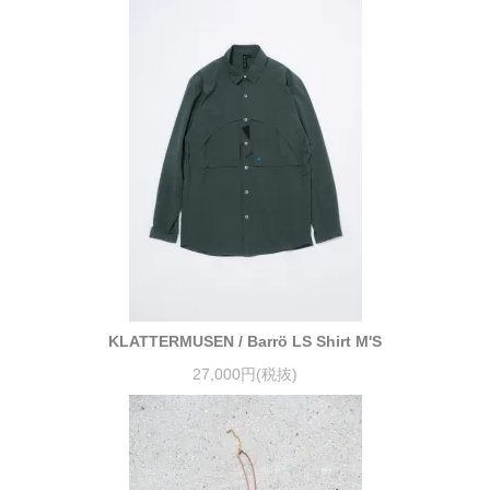
KLATTERMUSEN / Barrö LS Shirt M'S
27,000円(税抜)