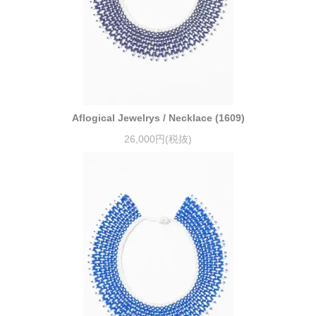
Aflogical Jewelrys / Necklace (1609)
26,000円(税抜)