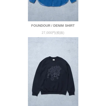
FOUNDOUR / DENIM SHIRT
27,000円(税抜)