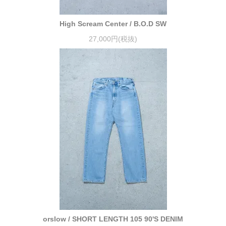
High Scream Center / B.O.D SW
27,000円(税抜)
orslow / SHORT LENGTH 105 90'S DENIM