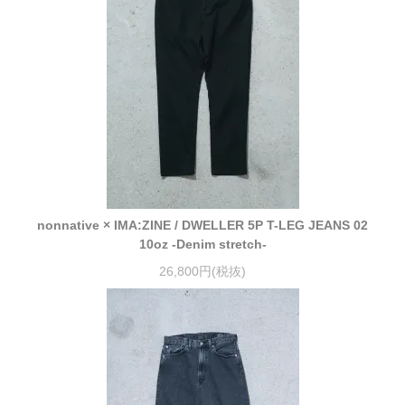
nonnative × IMA:ZINE / DWELLER 5P T-LEG JEANS 02
10oz -Denim stretch-
26,800円(税抜)