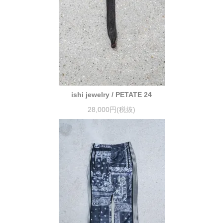
ishi jewelry / PETATE 24
28,000円(税抜)