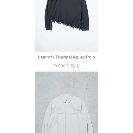
Lamrof / Thermal Aging Polo
28,000円(税抜)