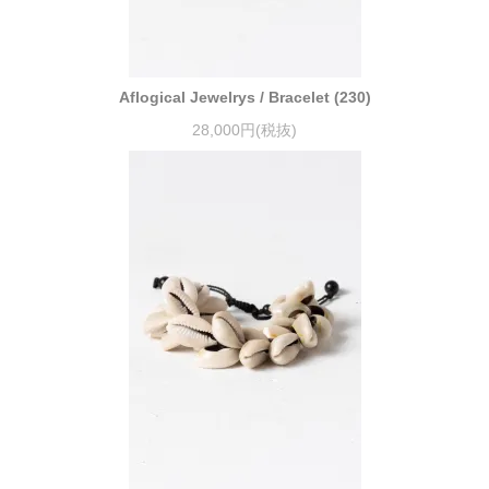
Aflogical Jewelrys / Bracelet (230)
28,000円(税抜)