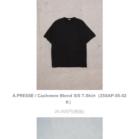
A.PRESSE / Cashmere Blend S/S T-Shirt（25SAP-05-02
K）
26,000円(税抜)