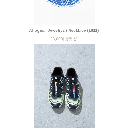
Aflogical Jewelrys / Necklace (1611)
26,000円(税抜)