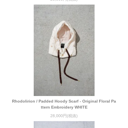
Rhodolirion / Padded Hoody Scarf - Original Floral Pa
ttern Embroidery WHITE
28,000円(税抜)