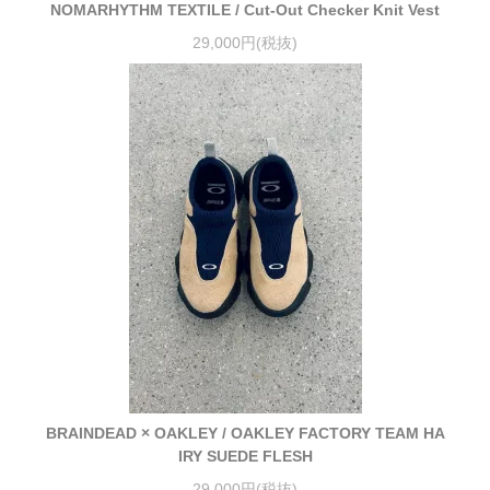
NOMARHYTHM TEXTILE / Cut-Out Checker Knit Vest
29,000円(税抜)
BRAINDEAD × OAKLEY / OAKLEY FACTORY TEAM HA
IRY SUEDE FLESH
29,000円(税抜)