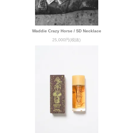
Waddie Crazy Horse / SD Necklace
25,000円(税抜)