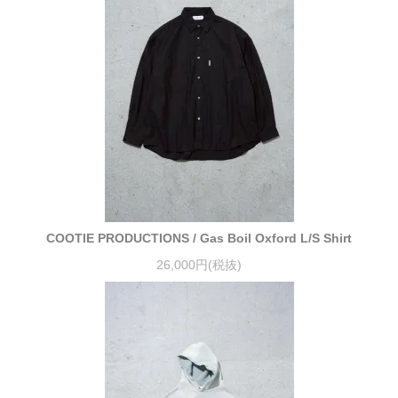
COOTIE PRODUCTIONS / Gas Boil Oxford L/S Shirt
26,000円(税抜)