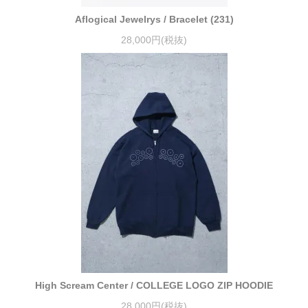
Aflogical Jewelrys / Bracelet (231)
28,000円(税抜)
High Scream Center / COLLEGE LOGO ZIP HOODIE
28,000円(税抜)