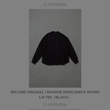
12,000円(税抜)
IMA:ZINE ORIGINAL / MASSIVE MIDDLENECK ROUND
L/S TEE（BLACK）
12,000円(税抜)