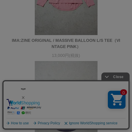
IMA:ZINE ORIGINAL / MASSIVE BALLOON L/S TEE（VI
NTAGE PINK）
13,000円(税抜)