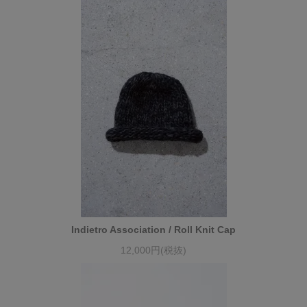
Indietro Association / Roll Knit Cap
12,000円(税抜)