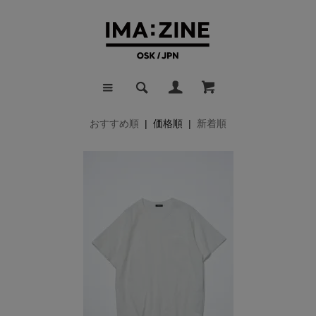
おすすめ順
| 価格順 |
新着順