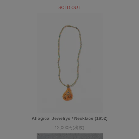
SOLD OUT
Aflogical Jewelrys / Necklace (1652)
12,000円(税抜)