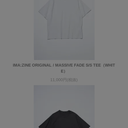
IMA:ZINE ORIGINAL / MASSIVE FADE S/S TEE（WHIT
E）
11,000円(税抜)