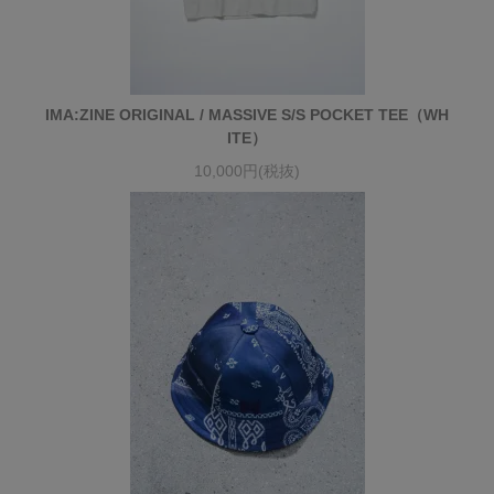
IMA:ZINE ORIGINAL / MASSIVE S/S POCKET TEE（WH
ITE）
10,000円(税抜)