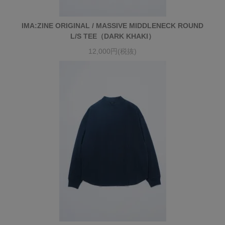
IMA:ZINE ORIGINAL / MASSIVE MIDDLENECK ROUND
L/S TEE（DARK KHAKI）
12,000円(税抜)