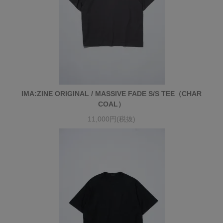
IMA:ZINE ORIGINAL / MASSIVE FADE S/S TEE（CHAR
COAL）
11,000円(税抜)