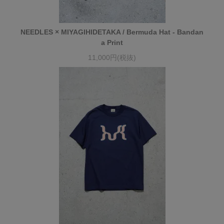
NEEDLES × MIYAGIHIDETAKA / Bermuda Hat - Bandan
a Print
11,000円(税抜)