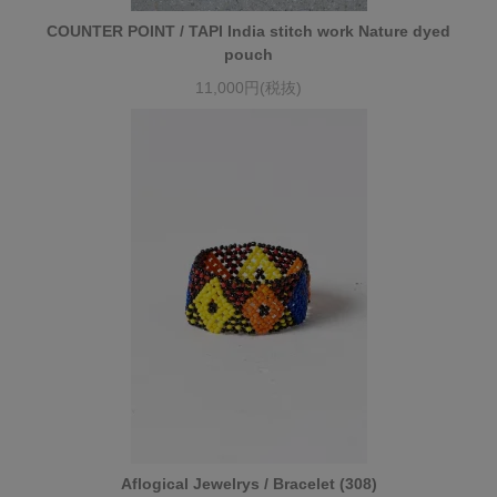
COUNTER POINT / TAPI India stitch work Nature dyed
pouch
11,000円(税抜)
Aflogical Jewelrys / Bracelet (308)