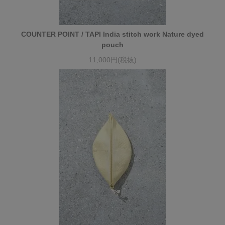
COUNTER POINT / TAPI India stitch work Nature dyed
pouch
11,000円(税抜)