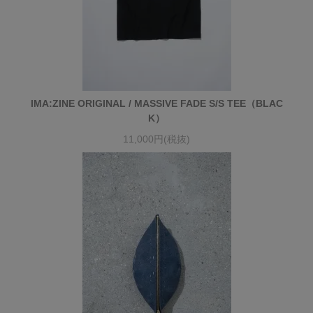
IMA:ZINE ORIGINAL / MASSIVE FADE S/S TEE（BLAC
K）
11,000円(税抜)