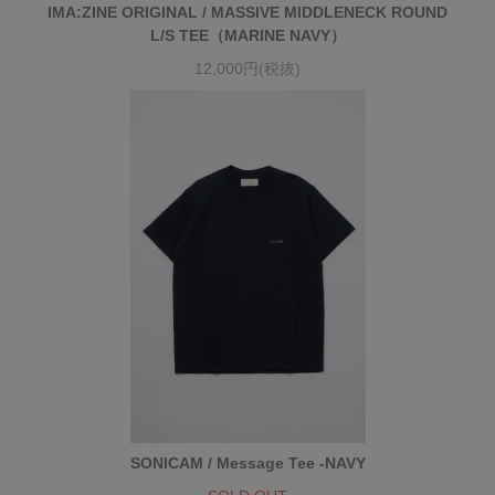
IMA:ZINE ORIGINAL / MASSIVE MIDDLENECK ROUND
L/S TEE（MARINE NAVY）
12,000円(税抜)
SONICAM / Message Tee -NAVY