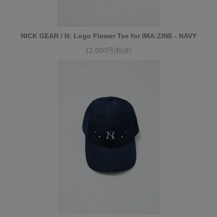
NICK GEAR / N: Logo Flower Tee for IMA:ZINE - NAVY
12,000円(税抜)