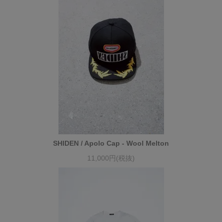
SHIDEN / Apolo Cap - Wool Melton
11,000円(税抜)