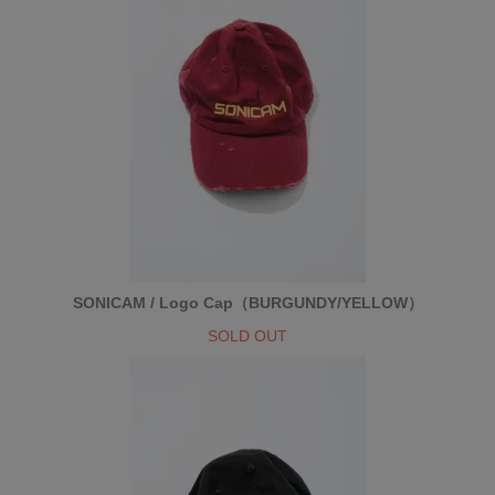
SONICAM / Logo Cap（BURGUNDY/YELLOW）
SOLD OUT