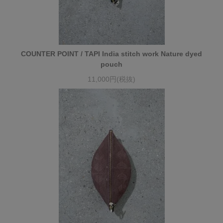
COUNTER POINT / TAPI India stitch work Nature dyed
pouch
11,000円(税抜)