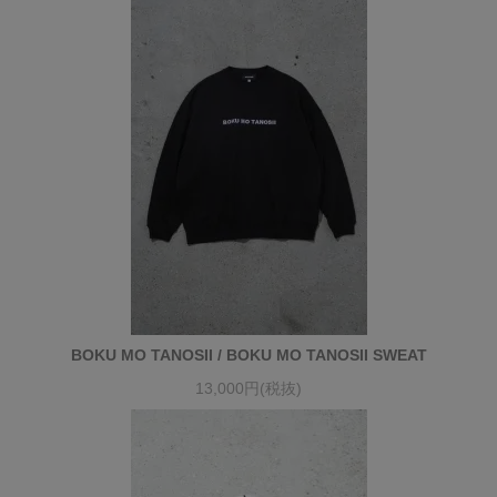
BOKU MO TANOSII / BOKU MO TANOSII SWEAT
13,000円(税抜)