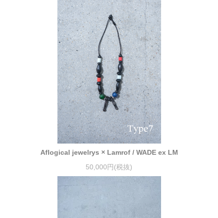
Aflogical jewelrys × Lamrof / WADE ex LM
50,000円(税抜)