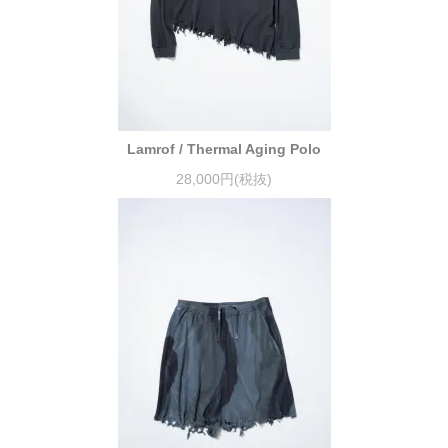
Lamrof / Thermal Aging Polo
28,000円(税抜)