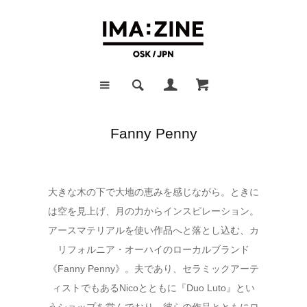
Fanny Penny
大きな木の下で大地の恵みを感じながら。ときに
は空を見上げ、月の力からインスピレーション。
アースマテリアルを使い作品へと落とし込む、カ
リフォルニア・オーハイのローカルブランド
《Fanny Penny》。夫であり、セラミックアーテ
ィストでもあるNicoとともに『Duo Luto』とい