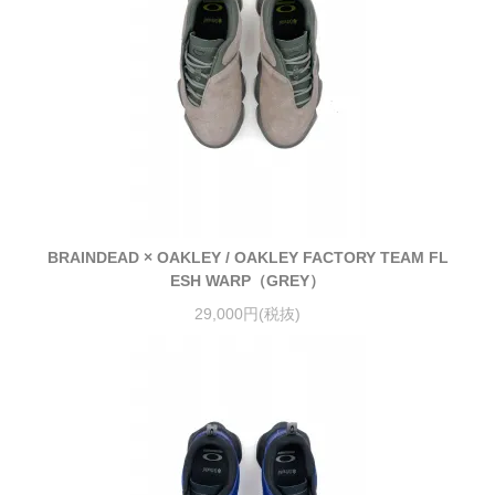
BRAINDEAD × OAKLEY / OAKLEY FACTORY TEAM FL
ESH WARP（GREY）
29,000円(税抜)