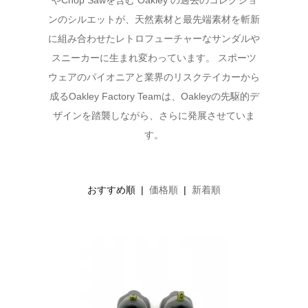
やChop Sawを含む Oakley の過去のコレクショ
ンのシルエットが、天然素材と最先端素材を斬新
に組み合わせたレトロフューチャーなサンダルや
スニーカーに生まれ変わっています。 スポーツ
ウェアのパイオニアと業界のリスクテイカーから
成るOakley Factory Teamは、Oakleyの先駆的デ
ザインを踏襲しながら、さらに発展させていま
す。
おすすめ順 |
価格順
|
新着順