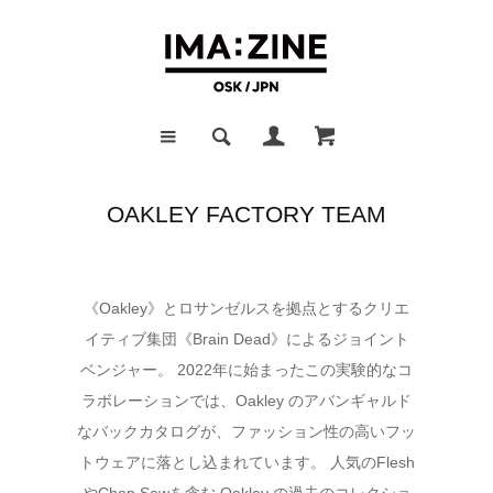
OAKLEY FACTORY TEAM
《Oakley》とロサンゼルスを拠点とするクリエ
イティブ集団《Brain Dead》によるジョイント
ベンジャー。 2022年に始まったこの実験的なコ
ラボレーションでは、Oakley のアバンギャルド
なバックカタログが、ファッション性の高いフッ
トウェアに落とし込まれています。 人気のFlesh