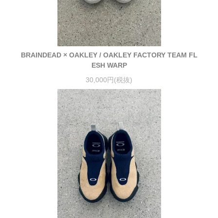
BRAINDEAD × OAKLEY / OAKLEY FACTORY TEAM FL
ESH WARP
30,000円(税抜)