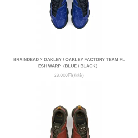
BRAINDEAD × OAKLEY / OAKLEY FACTORY TEAM FL
ESH WARP（BLUE / BLACK）
29,000円(税抜)