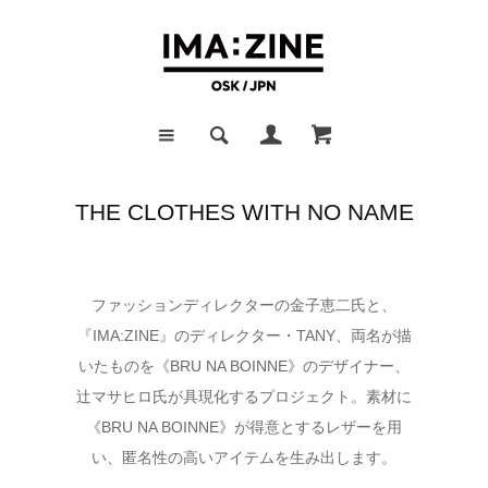
THE CLOTHES WITH NO NAME
ファッションディレクターの金子恵二氏と、
『IMA:ZINE』のディレクター・TANY、両名が描
いたものを《BRU NA BOINNE》のデザイナー、
辻マサヒロ氏が具現化するプロジェクト。素材に
《BRU NA BOINNE》が得意とするレザーを用
い、匿名性の高いアイテムを生み出します。