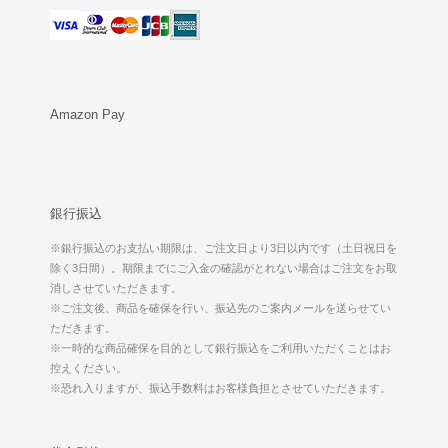
Amazon Pay
銀行振込
※銀行振込のお支払い期限は、ご注文日より3日以内です（土日祝日を
除く3日間）。期限までにご入金の確認がとれない場合はご注文をお取
消しさせていただきます。
※ご注文後、商品を確保を行い、振込先のご案内メールを送らせてい
ただきます。
※一時的な商品確保を目的として銀行振込をご利用いただくことはお
控えください。
※恐れ入りますが、振込手数料はお客様負担とさせていただきます。