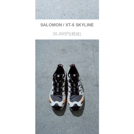
SALOMON / XT-6 SKYLINE
26,000円(税抜)