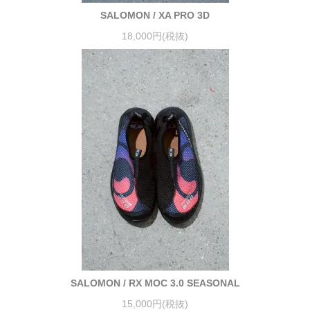
SALOMON / XA PRO 3D
18,000円(税抜)
SALOMON / RX MOC 3.0 SEASONAL
15,000円(税抜)