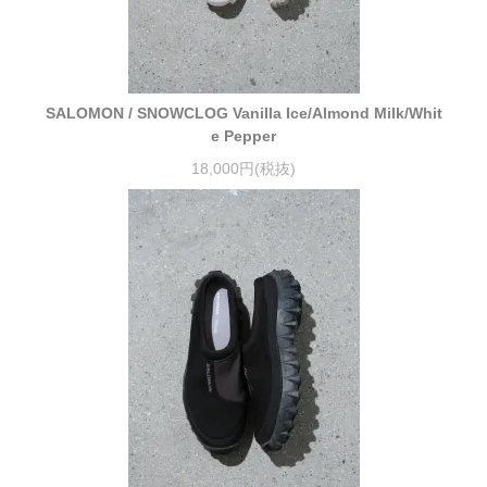
SALOMON / SNOWCLOG Vanilla Ice/Almond Milk/Whit
e Pepper
18,000円(税抜)