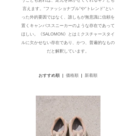
うこともあれば、足元を輝かせてくれるギアとも
言えます。“ファッショナブル”や“トレンド”とい
った外的要因ではなく、誰しもが無意識に信頼を
置くキャンバススニーカーのような存在であって
ほしい。《SALOMON》とはミクスチャースタイ
ルに欠かせない存在であり、かつ、普遍的なもの
だと解釈しています。
おすすめ順 |
価格順
|
新着順