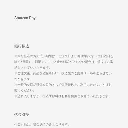
Amazon Pay
銀行振込
※銀行振込のお支払い期限は、ご注文日より3日以内です（土日祝日を
除く3日間）。期限までにご入金の確認がとれない場合はご注文をお取
消しさせていただきます。
※ご注文後、商品を確保を行い、振込先のご案内メールを送らせてい
ただきます。
※一時的な商品確保を目的として銀行振込をご利用いただくことはお
控えください。
※恐れ入りますが、振込手数料はお客様負担とさせていただきます。
代金引換
代金引換は、現金決済のみとなります。