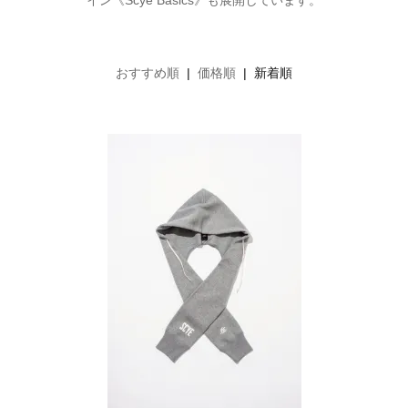
イン《Scye Basics》も展開しています。
おすすめ順
|
価格順
| 新着順