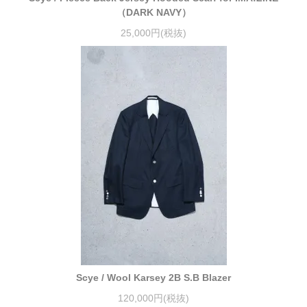
（DARK NAVY）
25,000円(税抜)
Scye / Wool Karsey 2B S.B Blazer
120,000円(税抜)