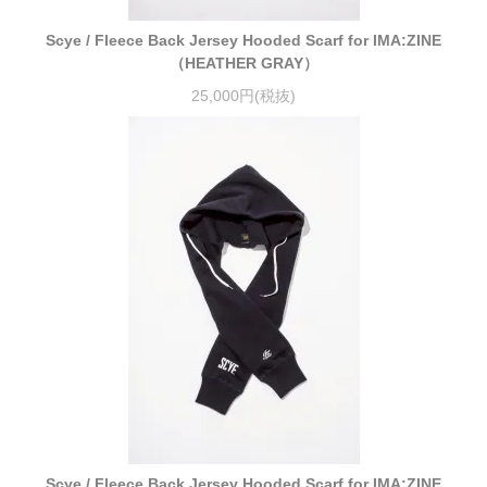
Scye / Fleece Back Jersey Hooded Scarf for IMA:ZINE
（HEATHER GRAY）
25,000円(税抜)
Scye / Fleece Back Jersey Hooded Scarf for IMA:ZINE